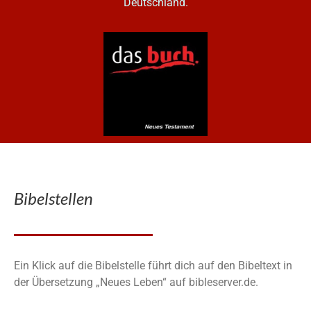
Deutschland.
Bibelstellen
Ein Klick auf die Bibelstelle führt dich auf den Bibeltext in
der Übersetzung „Neues Leben“ auf bibleserver.de.