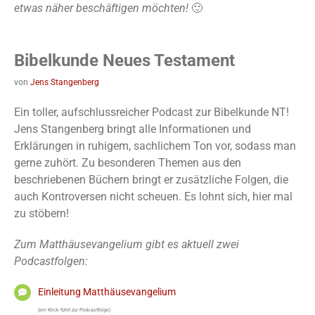
etwas näher beschäftigen möchten!
🙂
Bibelkunde Neues Testament
von
Jens Stangenberg
Ein toller, aufschlussreicher Podcast zur Bibelkunde NT!
Jens Stangenberg bringt alle Informationen und
Erklärungen in ruhigem, sachlichem Ton vor, sodass man
gerne zuhört. Zu besonderen Themen aus den
beschriebenen Büchern bringt er zusätzliche Folgen, die
auch Kontroversen nicht scheuen. Es lohnt sich, hier mal
zu stöbern!
Zum Matthäusevangelium gibt es aktuell zwei
Podcastfolgen:
Einleitung Matthäusevangelium
(ein Klick führt zur Podcastfolge)