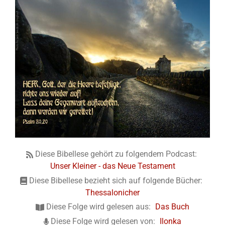
Diese Bibellese gehört zu folgendem Podcast:
Unser Kleiner - das Neue Testament
Diese Bibellese bezieht sich auf folgende Bücher:
Thessalonicher
Diese Folge wird gelesen aus:
Das Buch
Diese Folge wird gelesen von:
Ilonka