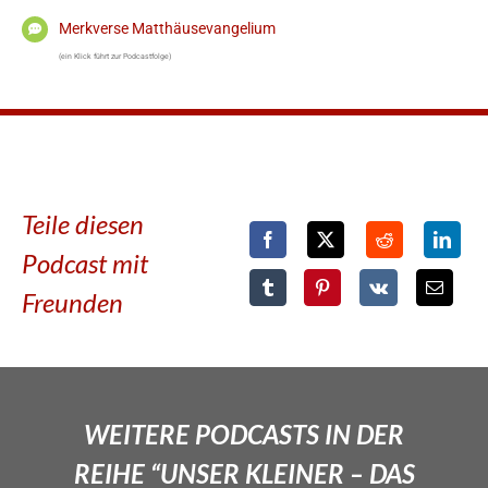
Merkverse Matthäusevangelium
(ein Klick führt zur Podcastfolge)
Teile diesen
Podcast mit
Freunden
WEITERE PODCASTS IN DER
REIHE “UNSER KLEINER – DAS