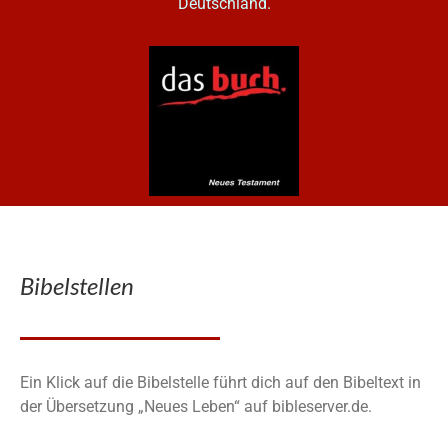
Deutschland.
Bibelstellen
Ein Klick auf die Bibelstelle führt dich auf den Bibeltext in
der Übersetzung „Neues Leben“ auf bibleserver.de.