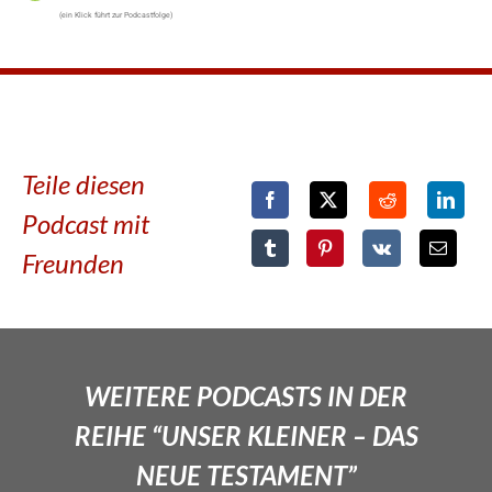
(ein Klick führt zur Podcastfolge)
Teile diesen
Podcast mit
Freunden
WEITERE PODCASTS IN DER
REIHE “UNSER KLEINER – DAS
NEUE TESTAMENT”