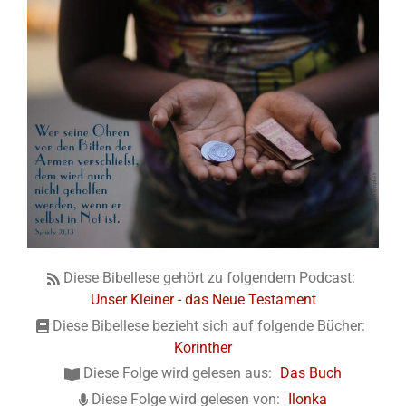
Diese Bibellese gehört zu folgendem Podcast:
Unser Kleiner - das Neue Testament
Diese Bibellese bezieht sich auf folgende Bücher:
Korinther
Diese Folge wird gelesen aus:
Das Buch
Diese Folge wird gelesen von:
Ilonka