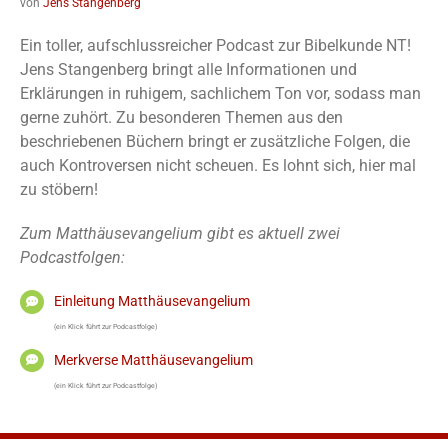
von
Jens Stangenberg
Ein toller, aufschlussreicher Podcast zur Bibelkunde NT!
Jens Stangenberg bringt alle Informationen und
Erklärungen in ruhigem, sachlichem Ton vor, sodass man
gerne zuhört. Zu besonderen Themen aus den
beschriebenen Büchern bringt er zusätzliche Folgen, die
auch Kontroversen nicht scheuen. Es lohnt sich, hier mal
zu stöbern!
Zum Matthäusevangelium gibt es aktuell zwei
Podcastfolgen:
Einleitung Matthäusevangelium
(ein Klick führt zur Podcastfolge)
Merkverse Matthäusevangelium
(ein Klick führt zur Podcastfolge)