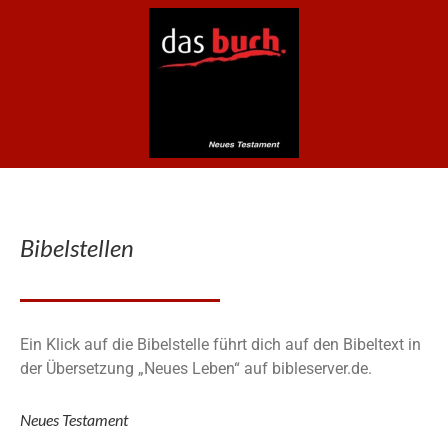
Bibelstellen
Ein Klick auf die Bibelstelle führt dich auf den Bibeltext in
der Übersetzung „Neues Leben“ auf bibleserver.de.
Neues Testament