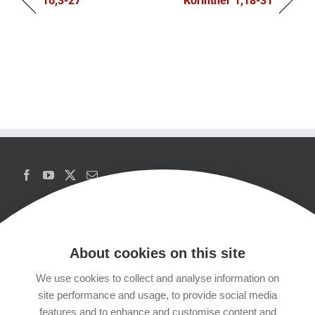
16,3-27
Korinther 1,18-31
About cookies on this site
We use cookies to collect and analyse information on
Copyrights
site performance and usage, to provide social media
features and to enhance and customise content and