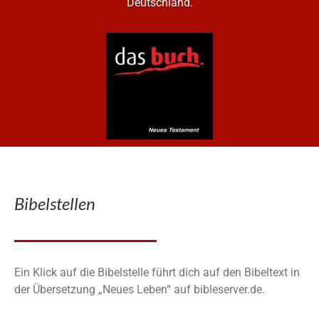
Deutschland.
Bibelstellen
Ein Klick auf die Bibelstelle führt dich auf den Bibeltext in
der Übersetzung „Neues Leben“ auf bibleserver.de.