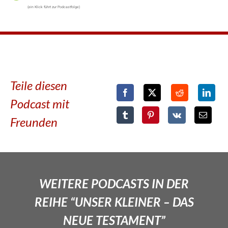
(ein Klick führt zur Podcastfolge)
Teile diesen
Podcast mit
Freunden
WEITERE PODCASTS IN DER
REIHE “UNSER KLEINER – DAS
NEUE TESTAMENT”