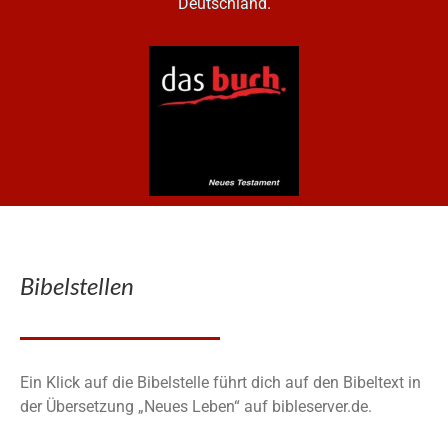
Deutschland.
Bibelstellen
Ein Klick auf die Bibelstelle führt dich auf den Bibeltext in
der Übersetzung „Neues Leben“ auf bibleserver.de.