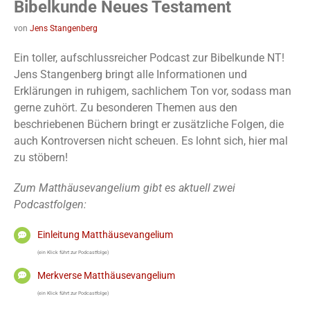
Bibelkunde Neues Testament
von
Jens Stangenberg
Ein toller, aufschlussreicher Podcast zur Bibelkunde NT!
Jens Stangenberg bringt alle Informationen und
Erklärungen in ruhigem, sachlichem Ton vor, sodass man
gerne zuhört. Zu besonderen Themen aus den
beschriebenen Büchern bringt er zusätzliche Folgen, die
auch Kontroversen nicht scheuen. Es lohnt sich, hier mal
zu stöbern!
Zum Matthäusevangelium gibt es aktuell zwei
Podcastfolgen:
Einleitung Matthäusevangelium
(ein Klick führt zur Podcastfolge)
Merkverse Matthäusevangelium
(ein Klick führt zur Podcastfolge)