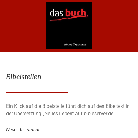
Bibelstellen
Ein Klick auf die Bibelstelle führt dich auf den Bibeltext in
der Übersetzung „Neues Leben“ auf bibleserver.de.
Neues Testament