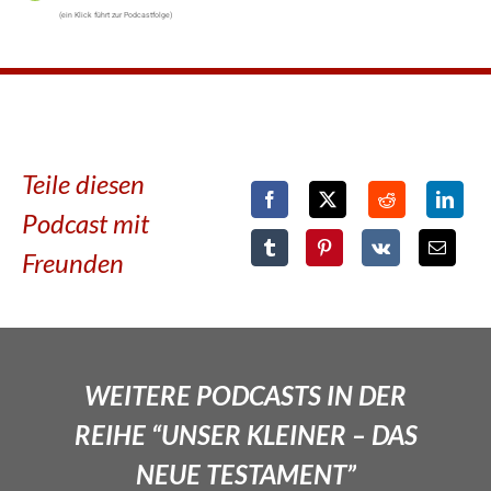
(ein Klick führt zur Podcastfolge)
Teile diesen
Podcast mit
Freunden
WEITERE PODCASTS IN DER
REIHE “UNSER KLEINER – DAS
NEUE TESTAMENT”