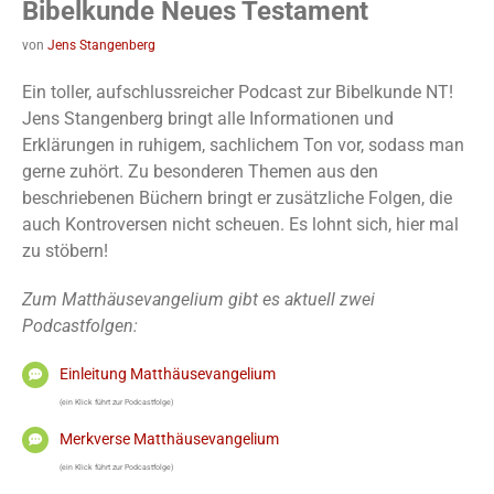
Bibelkunde Neues Testament
von
Jens Stangenberg
Ein toller, aufschlussreicher Podcast zur Bibelkunde NT!
Jens Stangenberg bringt alle Informationen und
Erklärungen in ruhigem, sachlichem Ton vor, sodass man
gerne zuhört. Zu besonderen Themen aus den
beschriebenen Büchern bringt er zusätzliche Folgen, die
auch Kontroversen nicht scheuen. Es lohnt sich, hier mal
zu stöbern!
Zum Matthäusevangelium gibt es aktuell zwei
Podcastfolgen:
Einleitung Matthäusevangelium
(ein Klick führt zur Podcastfolge)
Merkverse Matthäusevangelium
(ein Klick führt zur Podcastfolge)