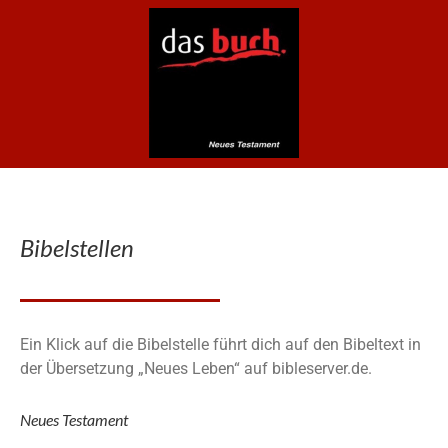
Bibelstellen
Ein Klick auf die Bibelstelle führt dich auf den Bibeltext in
der Übersetzung „Neues Leben“ auf bibleserver.de.
Neues Testament