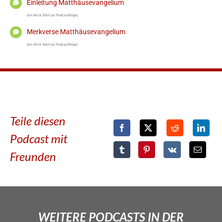
Einleitung Matthäusevangelium
(ein Klick führt zur Podcastfolge)
Merkverse Matthäusevangelium
(ein Klick führt zur Podcastfolge)
Teile diesen
Podcast mit
Freunden
WEITERE PODCASTS IN DER