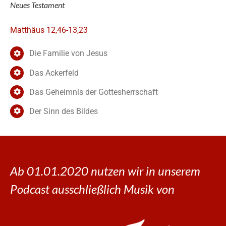
Neues Testament
Matthäus 12,46-13,23
Die Familie von Jesus
Das Ackerfeld
Das Geheimnis der Gottesherrschaft
Der Sinn des Bildes
Ab 01.01.2020 nutzen wir in unserem
Podcast ausschließlich Musik von