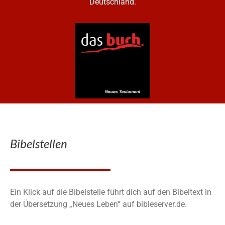
Deutschland.
Bibelstellen
Ein Klick auf die Bibelstelle führt dich auf den Bibeltext in
der Übersetzung „Neues Leben“ auf bibleserver.de.