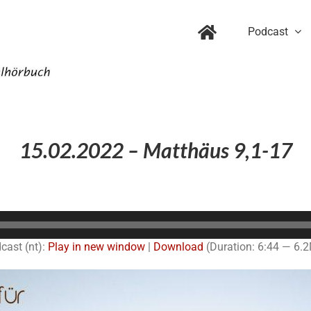
Podcast
15.02.2022 – Matthäus 9,1-17
Audio-
Player
cast (nt):
Play in new window
|
Download
(Duration: 6:44 — 6.