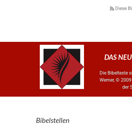
Diese B
DAS NEUE
Die Bibeltexte
Werner, © 2009
der 
Bibelstellen