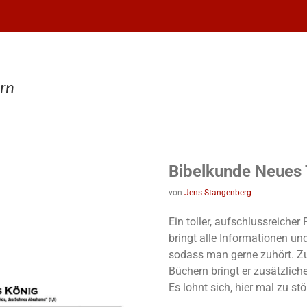
rn
Bibelkunde Neues
von
Jens Stangenberg
Ein toller, aufschlussreiche
bringt alle Informationen un
sodass man gerne zuhört. Z
Büchern bringt er zusätzlich
Es lohnt sich, hier mal zu st