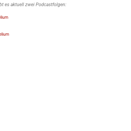
 es aktuell zwei Podcastfolgen:
elium
elium