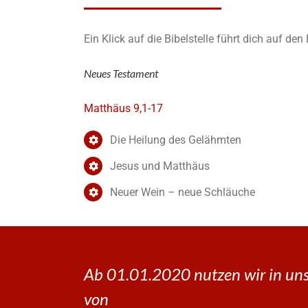
Ein Klick auf die Bibelstelle führt dich auf de
Neues Testament
Matthäus 9,1-17
Die Heilung des Gelähmten
Jesus und Matthäus
Neuer Wein – neue Schläuche
Ab 01.01.2020 nutzen wir in uns
von