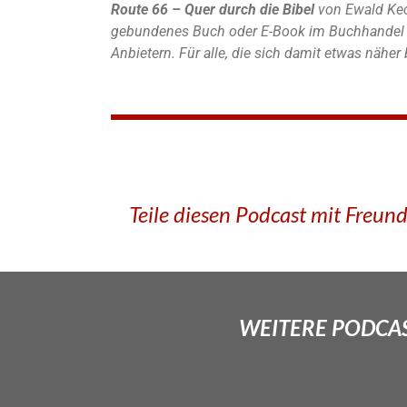
Route 66 – Quer durch die Bibel
von Ewald Kec
gebundenes Buch oder E-Book im Buchhandel u
Anbietern. Für alle, die sich damit etwas nähe
Teile diesen Podcast mit Freun
WEITERE PODCAS