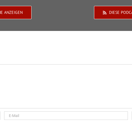
HE ANZEIGEN
DIESE PODC