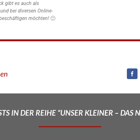
k gibt es auch als
nd bei diversen Online-
r beschäftigen möchten!
🙂
den
TS IN DER REIHE “UNSER KLEINER – DAS 