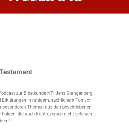
 Testament
r Podcast zur Bibelkunde NT! Jens Stangenberg
d Erklärungen in ruhigem, sachlichem Ton vor,
u besonderen Themen aus den beschriebenen
e Folgen, die auch Kontroversen nicht scheuen.
öbern!