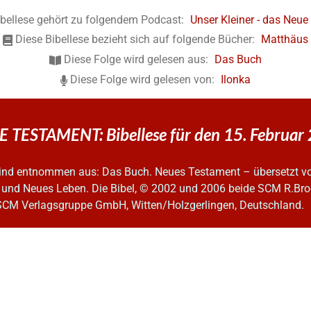
ibellese gehört zu folgendem Podcast:
Unser Kleiner - das Neu
Diese Bibellese bezieht sich auf folgende Bücher:
Matthäus
Diese Folge wird gelesen aus:
Das Buch
Diese Folge wird gelesen von:
Ilonka
 TESTAMENT: Bibellese für den 15. Februar
 sind entnommen aus: Das Buch. Neues Testament – übersetzt v
 und Neues Leben. Die Bibel, © 2002 und 2006
beide SCM R.Bro
SCM Verlagsgruppe GmbH, Witten/Holzgerlingen, Deutschland.