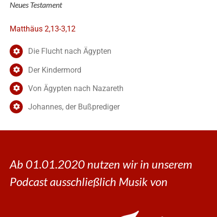
Neues Testament
Matthäus 2,13-3,12
Die Flucht nach Ägypten
Der Kindermord
Von Ägypten nach Nazareth
Johannes, der Bußprediger
Ab 01.01.2020 nutzen wir in unserem
Podcast ausschließlich Musik von