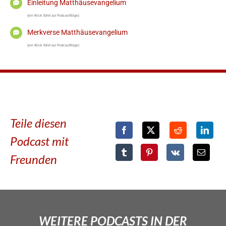
Einleitung Matthäusevangelium
(ein Klick führt zur Podcastfolge)
Merkverse Matthäusevangelium
(ein Klick führt zur Podcastfolge)
Teile diesen
Podcast mit
Freunden
WEITERE PODCASTS IN DER