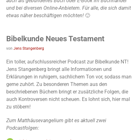
auch als gebundenes Buch oder E-Book im Buchhandel
und bei diversen Online-Anbietern. Für alle, die sich damit
etwas näher beschäftigen möchten!
🙂
Bibelkunde Neues Testament
von
Jens Stangenberg
Ein toller, aufschlussreicher Podcast zur Bibelkunde NT!
Jens Stangenberg bringt alle Informationen und
Erklärungen in ruhigem, sachlichem Ton vor, sodass man
gerne zuhört. Zu besonderen Themen aus den
beschriebenen Büchern bringt er zusätzliche Folgen, die
auch Kontroversen nicht scheuen. Es lohnt sich, hier mal
zu stöbern!
Zum Matthäusevangelium gibt es aktuell zwei
Podcastfolgen: