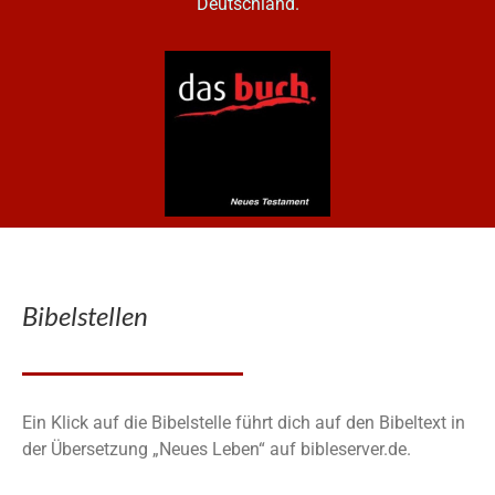
Deutschland.
Bibelstellen
Ein Klick auf die Bibelstelle führt dich auf den Bibeltext in
der Übersetzung „Neues Leben“ auf bibleserver.de.