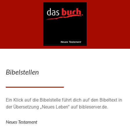
Bibelstellen
Ein Klick auf die Bibelstelle führt dich auf den Bibeltext in
der Übersetzung „Neues Leben“ auf bibleserver.de.
Neues Testament