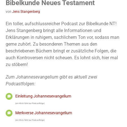
Bibelkunde Neues Testament
von
Jens Stangenberg
Ein toller, aufschlussreicher Podcast zur Bibelkunde NT!
Jens Stangenberg bringt alle Informationen und
Erklärungen in ruhigem, sachlichem Ton vor, sodass man
gerne zuhört. Zu besonderen Themen aus den
beschriebenen Büchern bringt er zusätzliche Folgen, die
auch Kontroversen nicht scheuen. Es lohnt sich, hier mal
zu stöbern!
Zum Johannesevangelium gibt es aktuell zwei
Podcastfolgen:
Einleitung Johannesevangelium
(ein Klick führt zur Podcastfolge)
Merkverse Johannesevangelium
(ein Klick führt zur Podcastfolge)