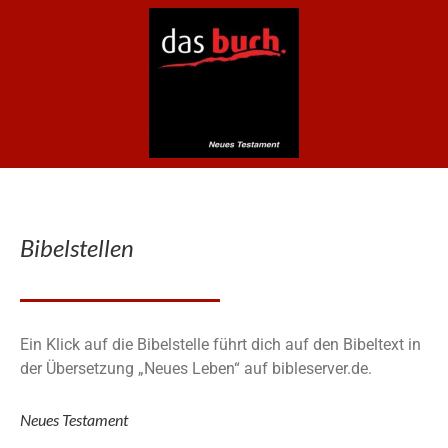
Bibelstellen
Ein Klick auf die Bibelstelle führt dich auf den Bibeltext in
der Übersetzung „Neues Leben“ auf bibleserver.de.
Neues Testament