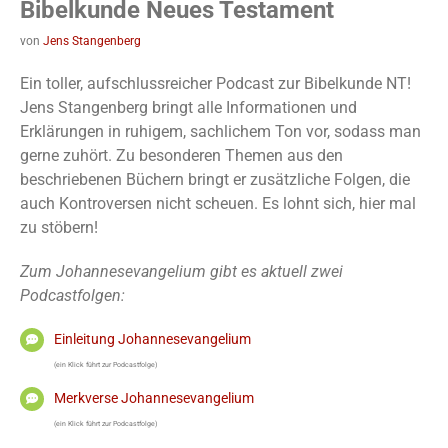
Bibelkunde Neues Testament
von
Jens Stangenberg
Ein toller, aufschlussreicher Podcast zur Bibelkunde NT!
Jens Stangenberg bringt alle Informationen und
Erklärungen in ruhigem, sachlichem Ton vor, sodass man
gerne zuhört. Zu besonderen Themen aus den
beschriebenen Büchern bringt er zusätzliche Folgen, die
auch Kontroversen nicht scheuen. Es lohnt sich, hier mal
zu stöbern!
Zum Johannesevangelium gibt es aktuell zwei
Podcastfolgen:
Einleitung Johannesevangelium
(ein Klick führt zur Podcastfolge)
Merkverse Johannesevangelium
(ein Klick führt zur Podcastfolge)