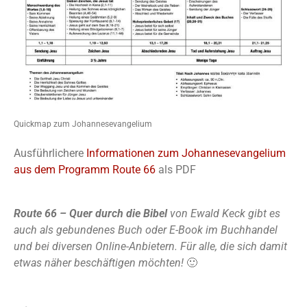
Quickmap zum Johannesevangelium
Ausführlichere
Informationen zum Johannesevangelium
aus dem Programm Route 66
als PDF
Route 66 – Quer durch die Bibel
von Ewald Keck gibt es
auch als gebundenes Buch oder E-Book im Buchhandel
und bei diversen Online-Anbietern. Für alle, die sich damit
etwas näher beschäftigen möchten!
🙂