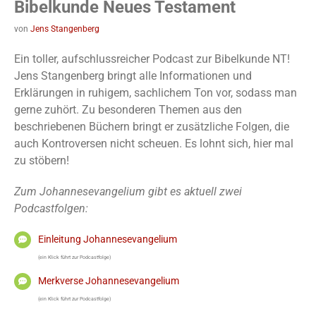
Bibelkunde Neues Testament
von
Jens Stangenberg
Ein toller, aufschlussreicher Podcast zur Bibelkunde NT!
Jens Stangenberg bringt alle Informationen und
Erklärungen in ruhigem, sachlichem Ton vor, sodass man
gerne zuhört. Zu besonderen Themen aus den
beschriebenen Büchern bringt er zusätzliche Folgen, die
auch Kontroversen nicht scheuen. Es lohnt sich, hier mal
zu stöbern!
Zum Johannesevangelium gibt es aktuell zwei
Podcastfolgen:
Einleitung Johannesevangelium
(ein Klick führt zur Podcastfolge)
Merkverse Johannesevangelium
(ein Klick führt zur Podcastfolge)