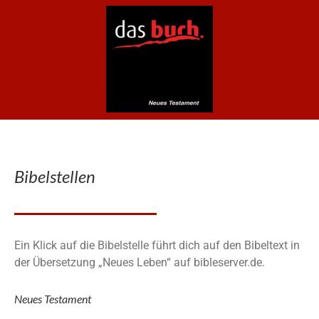
Bibelstellen
Ein Klick auf die Bibelstelle führt dich auf den Bibeltext in
der Übersetzung „Neues Leben“ auf bibleserver.de.
Neues Testament