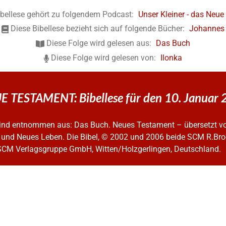
ibellese gehört zu folgendem Podcast:
Unser Kleiner - das Neu
Diese Bibellese bezieht sich auf folgende Bücher:
Johannes
Diese Folge wird gelesen aus:
Das Buch
Diese Folge wird gelesen von:
Ilonka
 TESTAMENT: Bibellese für den 10. Januar
 sind entnommen aus: Das Buch. Neues Testament – übersetzt v
 und Neues Leben. Die Bibel, © 2002 und 2006
beide SCM R.Bro
SCM Verlagsgruppe GmbH, Witten/Holzgerlingen, Deutschland.