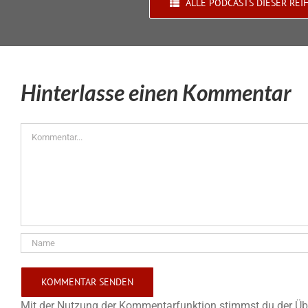
ALLE PODCASTS DIESER REI
Hinterlasse einen Kommentar
Kommentar
Mit der Nutzung der Kommentarfunktion stimmst du der Übe