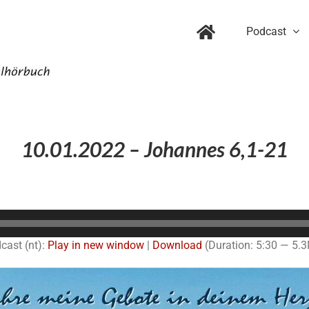
Podcast
10.01.2022 – Johannes 6,1-21
Audio-
Player
cast (nt):
Play in new window
|
Download
(Duration: 5:30 — 5.