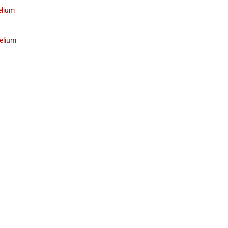
elium
elium