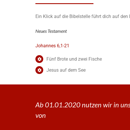
Ein Klick auf die Bibelstelle führt dich auf de
Neues Testament
Johannes 6,1-21
Fünf Brote und zwei Fische
Jesus auf dem See
Ab 01.01.2020 nutzen wir in uns
von