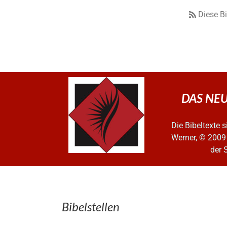
Diese B
DAS NEUE
Die Bibeltexte
Werner, © 2009
der 
Bibelstellen