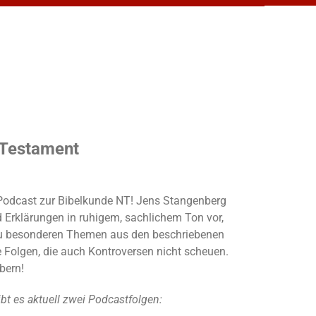
 Testament
r Podcast zur Bibelkunde NT! Jens Stangenberg
d Erklärungen in ruhigem, sachlichem Ton vor,
u besonderen Themen aus den beschriebenen
e Folgen, die auch Kontroversen nicht scheuen.
öbern!
 es aktuell zwei Podcastfolgen: