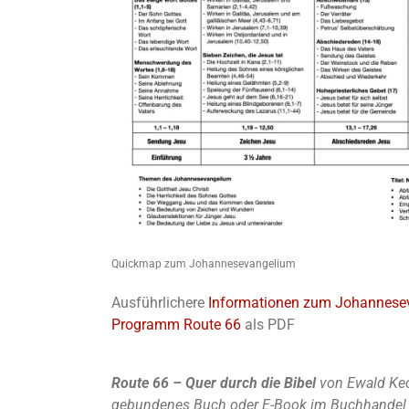
Quickmap zum Johannesevangelium
Ausführlichere
Informationen zum Johannese
Programm Route 66
als PDF
Route 66 – Quer durch die Bibel
von Ewald Kec
gebundenes Buch oder E-Book im Buchhandel u