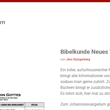
rn
Bibelkunde Neues
von
Jens Stangenberg
Ein toller, aufschlussreiche
bringt alle Informationen un
sodass man gerne zuhört. Z
Büchern bringt er zusätzlich
Es lohnt sich, hier mal zu st
Zum Johannesevangelium gibt