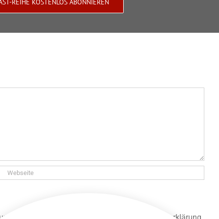
AST-REIHE KOSTENLOS ABONNIEREN
 und gespeichert werden. Lies unsere Datenschutzerklärung