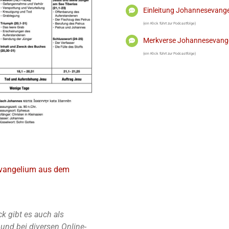
Einleitung Johannesevang
(ein Klick führt zur Podcastfolge)
Merkverse Johannesevang
(ein Klick führt zur Podcastfolge)
vangelium aus dem
k gibt es auch als
nd bei diversen Online-