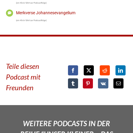
(ein Klick führt zur Podcastfolge)
Merkverse Johannesevangelium
(ein Klick führt zur Podcastfolge)
Teile diesen
Podcast mit
Freunden
WEITERE PODCASTS IN DER