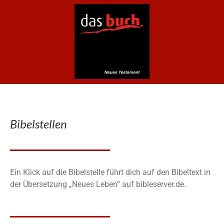
Bibelstellen
Ein Klick auf die Bibelstelle führt dich auf den Bibeltext in
der Übersetzung „Neues Leben“ auf bibleserver.de.