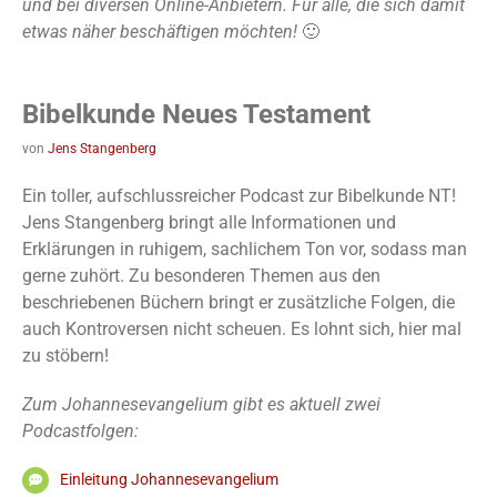
und bei diversen Online-Anbietern. Für alle, die sich damit
etwas näher beschäftigen möchten!
🙂
Bibelkunde Neues Testament
von
Jens Stangenberg
Ein toller, aufschlussreicher Podcast zur Bibelkunde NT!
Jens Stangenberg bringt alle Informationen und
Erklärungen in ruhigem, sachlichem Ton vor, sodass man
gerne zuhört. Zu besonderen Themen aus den
beschriebenen Büchern bringt er zusätzliche Folgen, die
auch Kontroversen nicht scheuen. Es lohnt sich, hier mal
zu stöbern!
Zum Johannesevangelium gibt es aktuell zwei
Podcastfolgen:
Einleitung Johannesevangelium