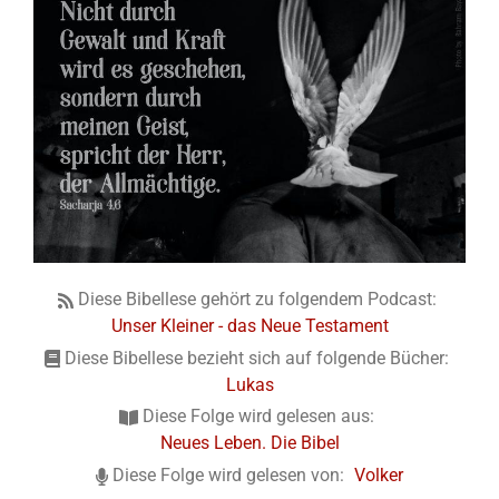
Diese Bibellese gehört zu folgendem Podcast:
Unser Kleiner - das Neue Testament
Diese Bibellese bezieht sich auf folgende Bücher:
Lukas
Diese Folge wird gelesen aus:
Neues Leben. Die Bibel
Diese Folge wird gelesen von:
Volker