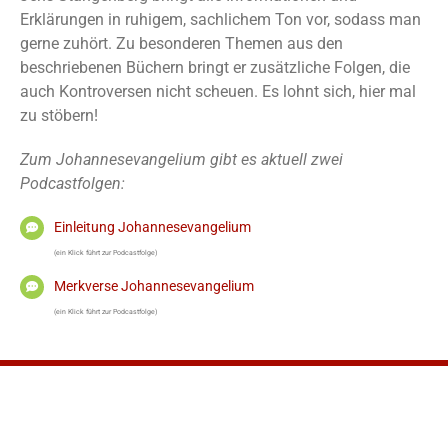
Erklärungen in ruhigem, sachlichem Ton vor, sodass man
gerne zuhört. Zu besonderen Themen aus den
beschriebenen Büchern bringt er zusätzliche Folgen, die
auch Kontroversen nicht scheuen. Es lohnt sich, hier mal
zu stöbern!
Zum Johannesevangelium gibt es aktuell zwei
Podcastfolgen:
Einleitung Johannesevangelium
(ein Klick führt zur Podcastfolge)
Merkverse Johannesevangelium
(ein Klick führt zur Podcastfolge)