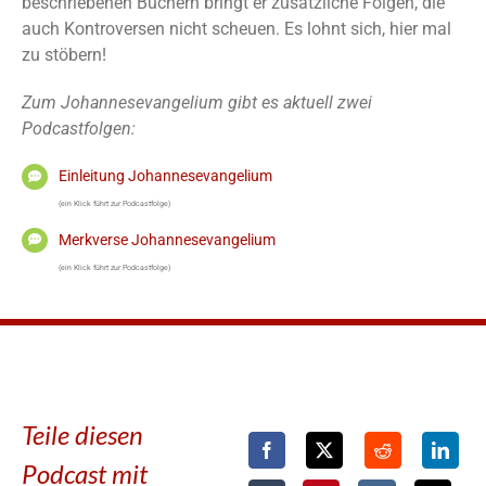
beschriebenen Büchern bringt er zusätzliche Folgen, die
auch Kontroversen nicht scheuen. Es lohnt sich, hier mal
zu stöbern!
Zum Johannesevangelium gibt es aktuell zwei
Podcastfolgen:
Einleitung Johannesevangelium
(ein Klick führt zur Podcastfolge)
Merkverse Johannesevangelium
(ein Klick führt zur Podcastfolge)
Teile diesen
Podcast mit