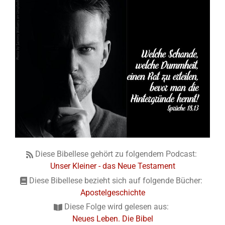
Diese Bibellese gehört zu folgendem Podcast:
Unser Kleiner - das Neue Testament
Diese Bibellese bezieht sich auf folgende Bücher:
Apostelgeschichte
Diese Folge wird gelesen aus:
Neues Leben. Die Bibel