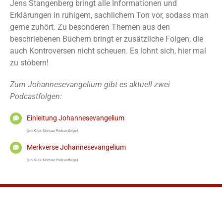
Jens Stangenberg bringt alle Informationen und
Erklärungen in ruhigem, sachlichem Ton vor, sodass man
gerne zuhört. Zu besonderen Themen aus den
beschriebenen Büchern bringt er zusätzliche Folgen, die
auch Kontroversen nicht scheuen. Es lohnt sich, hier mal
zu stöbern!
Zum Johannesevangelium gibt es aktuell zwei
Podcastfolgen:
Einleitung Johannesevangelium
(ein Klick führt zur Podcastfolge)
Merkverse Johannesevangelium
(ein Klick führt zur Podcastfolge)