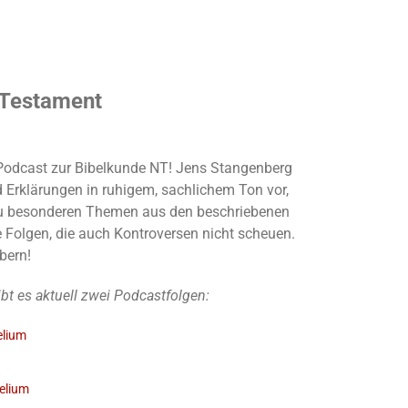
 Testament
r Podcast zur Bibelkunde NT! Jens Stangenberg
d Erklärungen in ruhigem, sachlichem Ton vor,
u besonderen Themen aus den beschriebenen
e Folgen, die auch Kontroversen nicht scheuen.
öbern!
 es aktuell zwei Podcastfolgen:
elium
elium