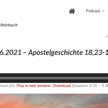
Podcast
S
6.2021 – Apostelgeschichte 18,23-
Audio-
Player
cast (nt):
Play in new window
|
Download
(Duration: 6:35 — 5.