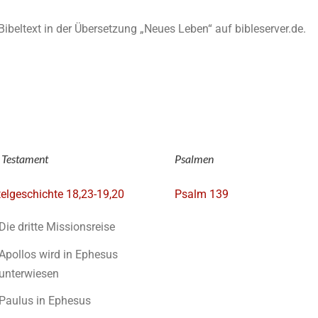
n Bibeltext in der Übersetzung „Neues Leben“ auf bibleserver.de.
 Testament
Psalmen
elgeschichte 18,23-19,20
Psalm 139
Die dritte Missionsreise
Apollos wird in Ephesus
unterwiesen
Paulus in Ephesus