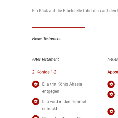
Ein Klick auf die Bibelstelle führt dich auf de
Neues Testament
Altes Testament
Neues
2. Könige 1-2
Apost
Elia tritt König Ahasja
entgegen
Elia wird in den Himmel
entrückt