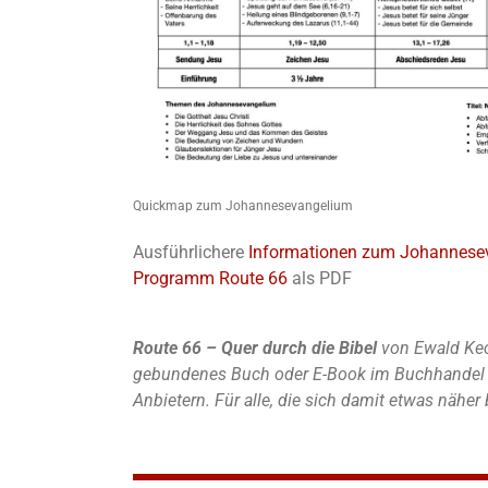
Quickmap zum Johannesevangelium
Ausführlichere
Informationen zum Johannese
Programm Route 66
als PDF
Route 66 – Quer durch die Bibel
von Ewald Kec
gebundenes Buch oder E-Book im Buchhandel u
Anbietern. Für alle, die sich damit etwas nähe