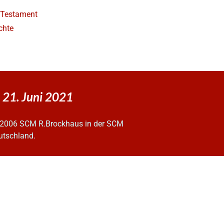
e Testament
chte
 21. Juni 2021
2006 SCM R.Brockhaus in der SCM
utschland.