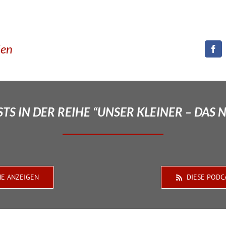
den
TS IN DER REIHE “UNSER KLEINER – DAS 
HE ANZEIGEN
DIESE PODC