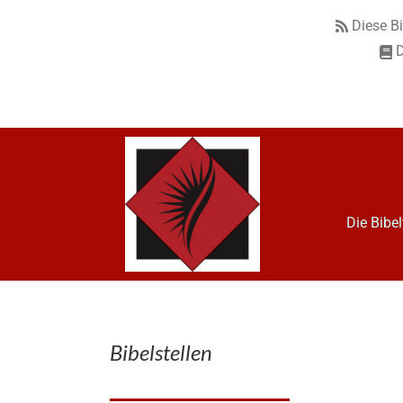
Diese B
D
Die Bibe
Bibelstellen