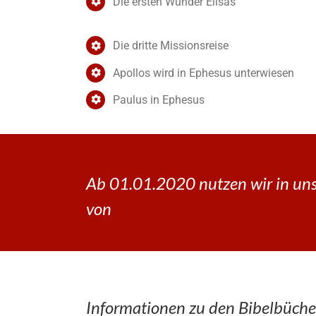
Die ersten Wunder Elisas
Die dritte Missionsreise
Apollos wird in Ephesus unterwiesen
Paulus in Ephesus
Ab 01.01.2020 nutzen wir in uns
von
Informationen zu den Bibelbüche