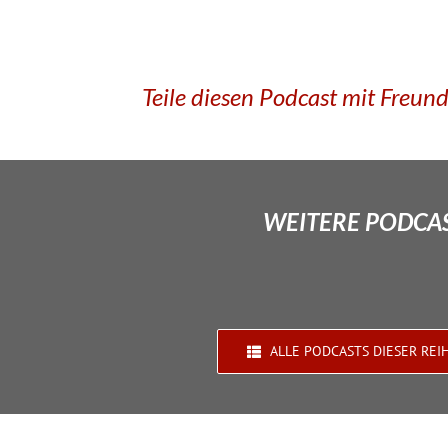
Teile diesen Podcast mit Freun
WEITERE PODCAS
ALLE PODCASTS DIESER REI