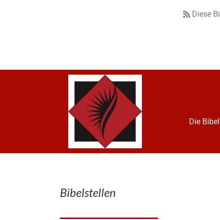
Diese B
Die Bibe
Bibelstellen