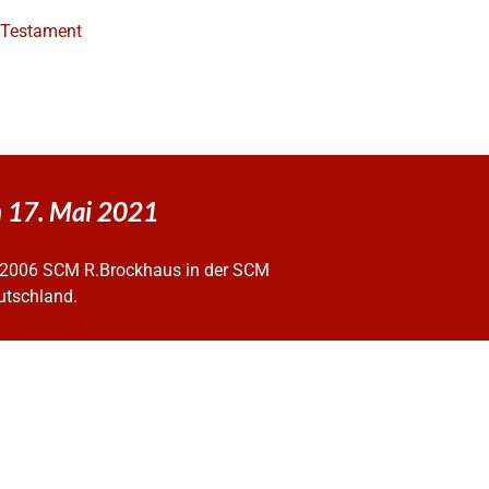
e Testament
n 17. Mai 2021
2006 SCM R.Brockhaus in der SCM
utschland.