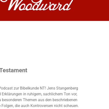
 Testament
r Podcast zur Bibelkunde NT! Jens Stangenberg
d Erklärungen in ruhigem, sachlichem Ton vor,
u besonderen Themen aus den beschriebenen
e Folgen, die auch Kontroversen nicht scheuen.