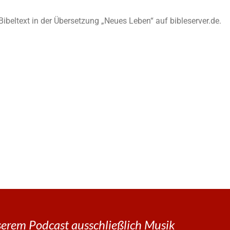
n Bibeltext in der Übersetzung „Neues Leben“ auf bibleserver.de.
erem Podcast ausschließlich Musik