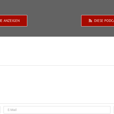
HE ANZEIGEN
DIESE PODC