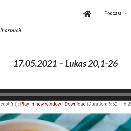
Podcast
17.05.2021 – Lukas 20,1-26
Audio-
Player
cast (nt):
Play in new window
|
Download
(Duration: 6:32 — 6.