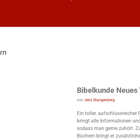
rn
Bibelkunde Neues
von
Jens Stangenberg
Ein toller, aufschlussreiche
bringt alle Informationen un
sodass man gerne zuhört. Z
Büchern bringt er zusätzlich