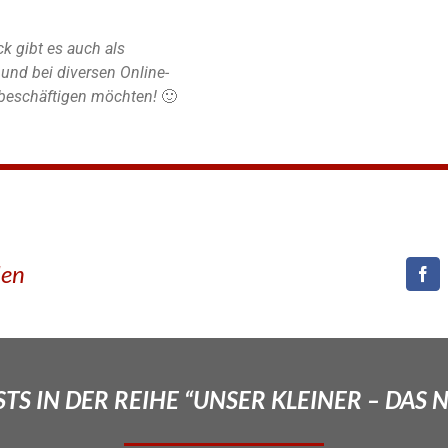
k gibt es auch als
nd bei diversen Online-
r beschäftigen möchten!
🙂
den
TS IN DER REIHE “UNSER KLEINER – DAS 