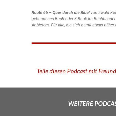
Route 66 – Quer durch die Bibel
von Ewald Kec
gebundenes Buch oder E-Book im Buchhandel u
Anbietern. Für alle, die sich damit etwas nähe
Teile diesen Podcast mit Freun
WEITERE PODCAS