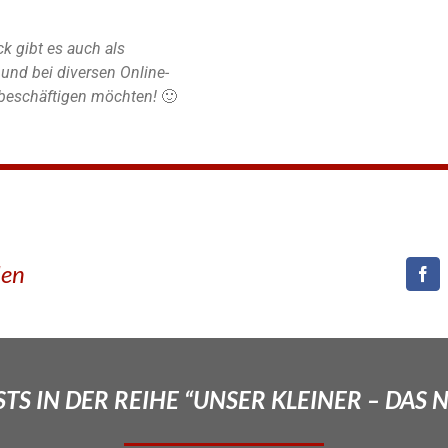
k gibt es auch als
nd bei diversen Online-
r beschäftigen möchten!
🙂
den
TS IN DER REIHE “UNSER KLEINER – DAS 