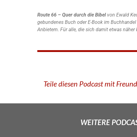
Route 66 – Quer durch die Bibel
von Ewald Kec
gebundenes Buch oder E-Book im Buchhandel u
Anbietern. Für alle, die sich damit etwas nähe
Teile diesen Podcast mit Freun
WEITERE PODCAS