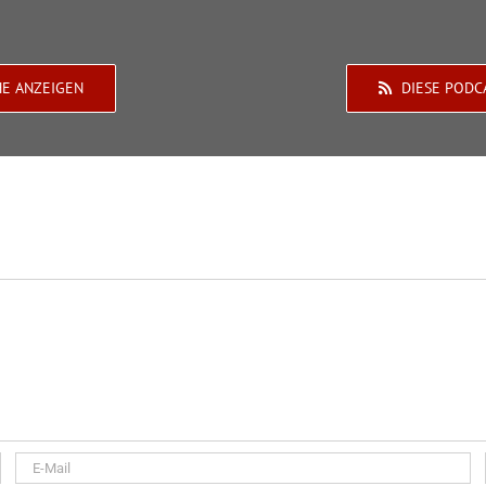
HE ANZEIGEN
DIESE PODC