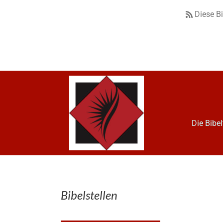
Diese B
Die Bibe
Bibelstellen