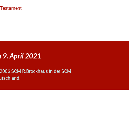
e Testament
 9. April 2021
2006 SCM R.Brockhaus in der SCM
utschland.