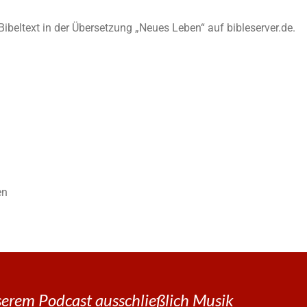
n Bibeltext in der Übersetzung „Neues Leben“ auf bibleserver.de.
en
erem Podcast ausschließlich Musik