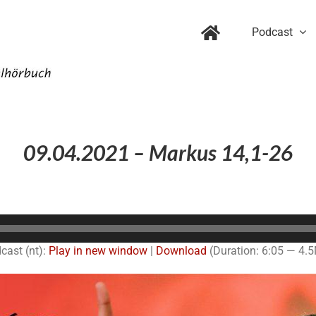
Podcast
09.04.2021 – Markus 14,1-26
Audio-
Player
cast (nt):
Play in new window
|
Download
(Duration: 6:05 — 4.