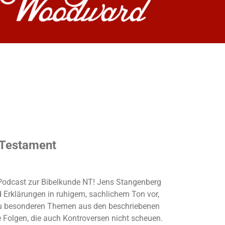
 Testament
r Podcast zur Bibelkunde NT! Jens Stangenberg
d Erklärungen in ruhigem, sachlichem Ton vor,
u besonderen Themen aus den beschriebenen
e Folgen, die auch Kontroversen nicht scheuen.