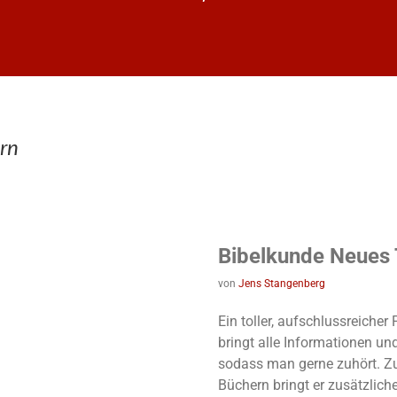
rn
Bibelkunde Neues
von
Jens Stangenberg
Ein toller, aufschlussreiche
bringt alle Informationen un
sodass man gerne zuhört. Z
Büchern bringt er zusätzlich