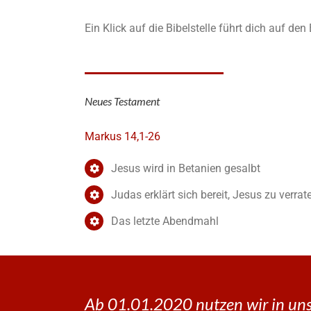
Ein Klick auf die Bibelstelle führt dich auf de
Neues Testament
Markus 14,1-26
Jesus wird in Betanien gesalbt
Judas erklärt sich bereit, Jesus zu verrat
Das letzte Abendmahl
Ab 01.01.2020 nutzen wir in uns