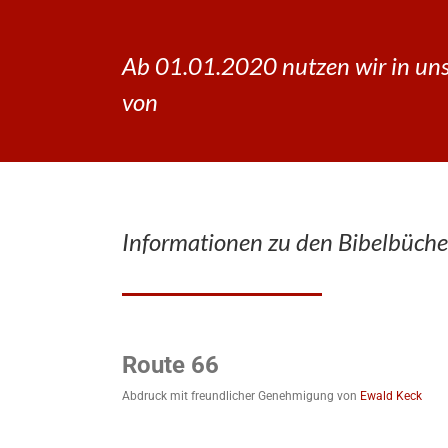
Ab 01.01.2020 nutzen wir in uns
von
Informationen zu den Bibelbüche
Route 66
Abdruck mit freundlicher Genehmigung von
Ewald Keck