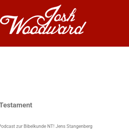
 Testament
r Podcast zur Bibelkunde NT! Jens Stangenberg