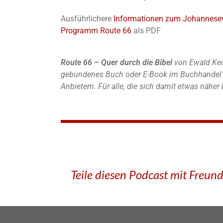
Ausführlichere
Informationen zum Johannese
Programm Route 66
als PDF
Route 66 – Quer durch die Bibel
von Ewald Kec
gebundenes Buch oder E-Book im Buchhandel u
Anbietern. Für alle, die sich damit etwas nähe
Teile diesen Podcast mit Freun