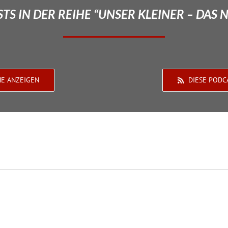
TS IN DER REIHE “UNSER KLEINER – DAS 
HE ANZEIGEN
DIESE PODC