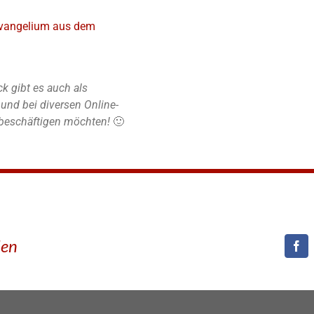
vangelium aus dem
k gibt es auch als
nd bei diversen Online-
r beschäftigen möchten!
🙂
den