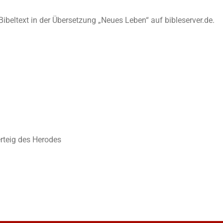
n Bibeltext in der Übersetzung „Neues Leben“ auf bibleserver.de.
erteig des Herodes