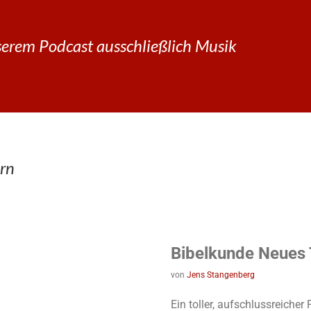
erem Podcast ausschließlich Musik
rn
Bibelkunde Neues
von
Jens Stangenberg
Ein toller, aufschlussreiche