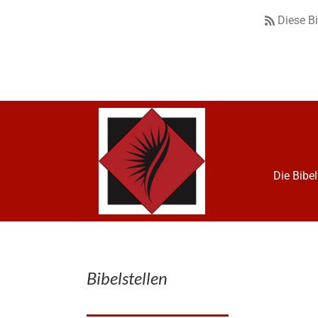
Diese B
Die Bibe
Bibelstellen