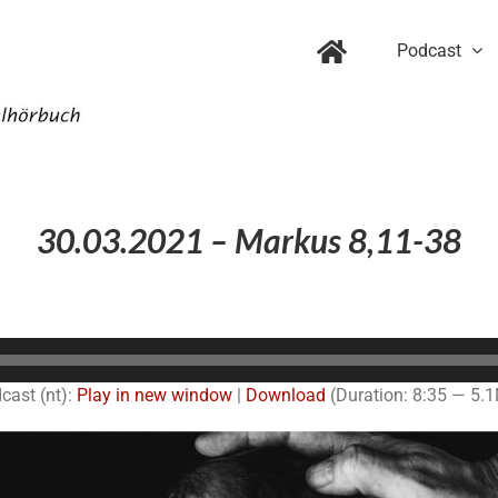
Podcast
30.03.2021 – Markus 8,11-38
Audio-
Player
cast (nt):
Play in new window
|
Download
(Duration: 8:35 — 5.