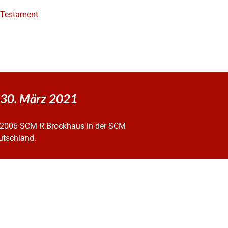
e Testament
 30. März 2021
2006 SCM R.Brockhaus in der SCM
utschland.