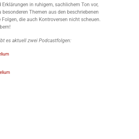
d Erklärungen in ruhigem, sachlichem Ton vor,
u besonderen Themen aus den beschriebenen
e Folgen, die auch Kontroversen nicht scheuen.
öbern!
 es aktuell zwei Podcastfolgen:
elium
elium