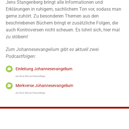
Jens Stangenberg bringt alle Informationen und
Erklärungen in ruhigem, sachlichem Ton vor, sodass man
gerne zuhört. Zu besonderen Themen aus den
beschriebenen Büchern bringt er zusätzliche Folgen, die
auch Kontroversen nicht scheuen. Es lohnt sich, hier mal
zu stöbern!
Zum Johannesevangelium gibt es aktuell zwei
Podcastfolgen:
Einleitung Johannesevangelium
(ein Klick führt zur Podcastfolge)
Merkverse Johannesevangelium
(ein Klick führt zur Podcastfolge)