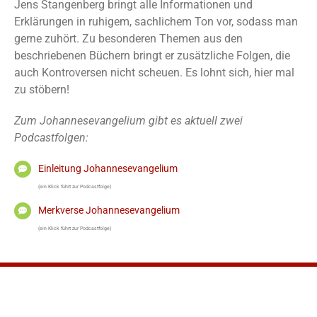
Jens Stangenberg bringt alle Informationen und
Erklärungen in ruhigem, sachlichem Ton vor, sodass man
gerne zuhört. Zu besonderen Themen aus den
beschriebenen Büchern bringt er zusätzliche Folgen, die
auch Kontroversen nicht scheuen. Es lohnt sich, hier mal
zu stöbern!
Zum Johannesevangelium gibt es aktuell zwei
Podcastfolgen:
Einleitung Johannesevangelium
(ein Klick führt zur Podcastfolge)
Merkverse Johannesevangelium
(ein Klick führt zur Podcastfolge)