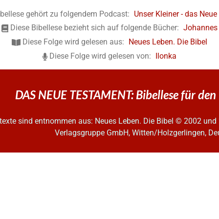
ibellese gehört zu folgendem Podcast:
Unser Kleiner - das Neu
Diese Bibellese bezieht sich auf folgende Bücher:
Johannes
Diese Folge wird gelesen aus:
Neues Leben. Die Bibel
Diese Folge wird gelesen von:
Ilonka
DAS NEUE TESTAMENT: Bibellese für den 
ltexte sind entnommen aus: Neues Leben. Die Bibel
© 2002 und 
Verlagsgruppe GmbH, Witten/Holzgerlingen, De