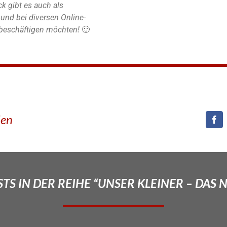
k gibt es auch als
nd bei diversen Online-
r beschäftigen möchten!
🙂
den
TS IN DER REIHE “UNSER KLEINER – DAS 