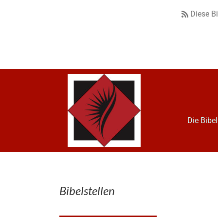
Diese B
Die Bibe
Bibelstellen