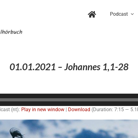
Podcast
01.01.2021 – Johannes 1,1-28
Audio-
Player
cast (nt):
Play in new window
|
Download
(Duration: 7:15 — 5.