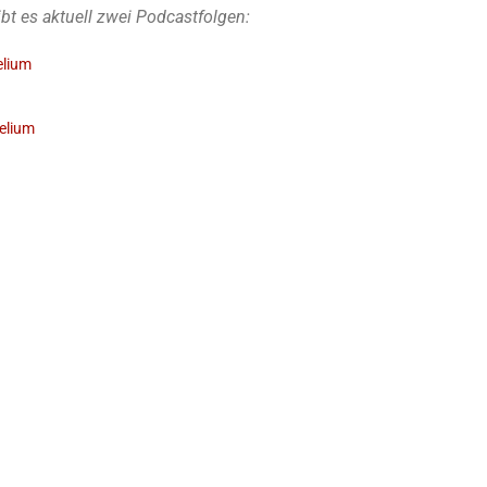
 es aktuell zwei Podcastfolgen:
elium
elium