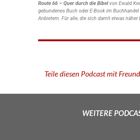
Route 66 – Quer durch die Bibel
von Ewald Kec
gebundenes Buch oder E-Book im Buchhandel u
Anbietern. Für alle, die sich damit etwas nähe
Teile diesen Podcast mit Freun
WEITERE PODCAS