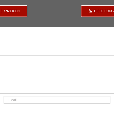
HE ANZEIGEN
DIESE PODC