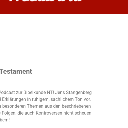
 Testament
r Podcast zur Bibelkunde NT! Jens Stangenberg
d Erklärungen in ruhigem, sachlichem Ton vor,
u besonderen Themen aus den beschriebenen
e Folgen, die auch Kontroversen nicht scheuen.
öbern!