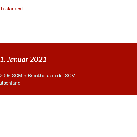
e Testament
1. Januar 2021
2006 SCM R.Brockhaus in der SCM
utschland.