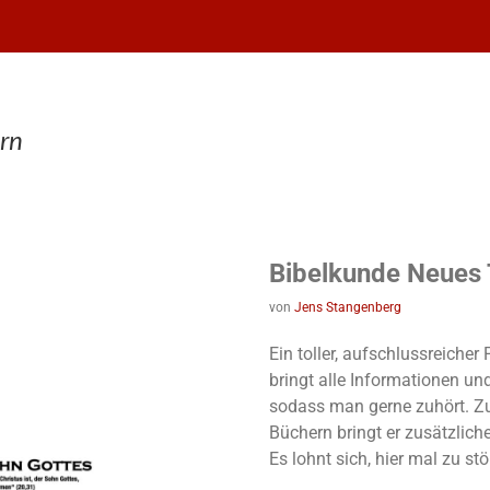
rn
Bibelkunde Neues
von
Jens Stangenberg
Ein toller, aufschlussreiche
bringt alle Informationen un
sodass man gerne zuhört. Z
Büchern bringt er zusätzlich
Es lohnt sich, hier mal zu st