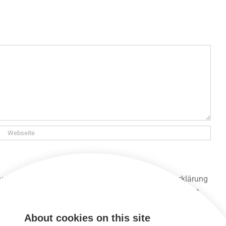
 und gespeichert werden. Lies unsere Datenschutzerklärung
 unsere Seite lesen und alle anderen Funktionen nutzen,
About cookies on this site