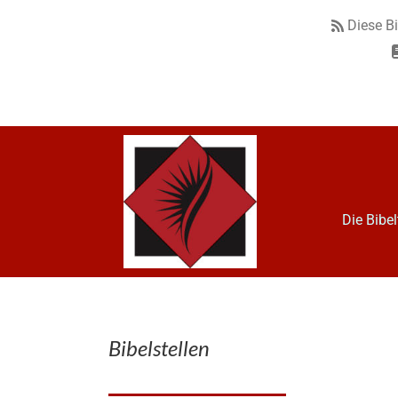
Diese B
Die Bibe
Bibelstellen