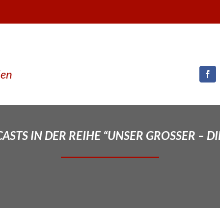
den
STS IN DER REIHE “UNSER GROSSER – DI