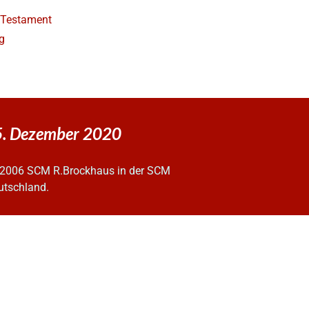
e Testament
g
5. Dezember 2020
2006 SCM R.Brockhaus in der SCM
utschland.