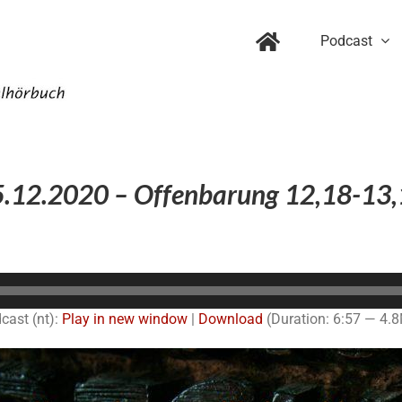
Podcast
.12.2020 – Offenbarung 12,18-13
Audio-
Player
cast (nt):
Play in new window
|
Download
(Duration: 6:57 — 4.