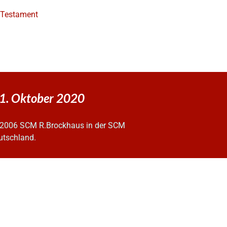
e Testament
21. Oktober 2020
2006 SCM R.Brockhaus in der SCM
utschland.