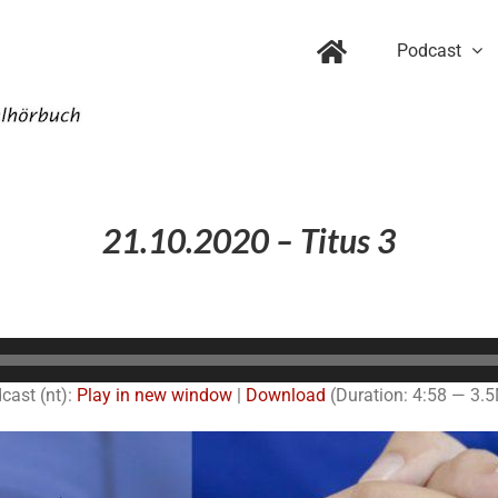
Podcast
21.10.2020 – Titus 3
Audio-
Player
cast (nt):
Play in new window
|
Download
(Duration: 4:58 — 3.