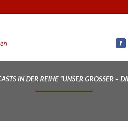
den
STS IN DER REIHE “UNSER GROSSER – DI