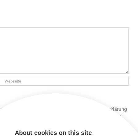
 und gespeichert werden. Lies unsere Datenschutzerklärung
 unsere Seite lesen und alle anderen Funktionen nutzen,
About cookies on this site