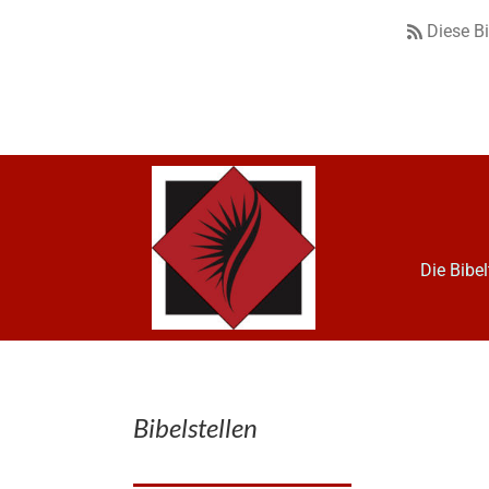
Diese B
Die Bibe
Bibelstellen