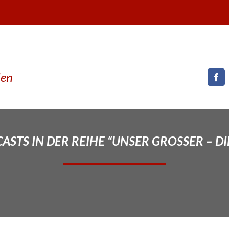
den
STS IN DER REIHE “UNSER GROSSER – DI