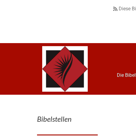
Diese B
Die Bibe
Bibelstellen