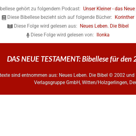
ibellese gehört zu folgendem Podcast:
Unser Kleiner - das Neu
Diese Bibellese bezieht sich auf folgende Bücher:
Korinther
Diese Folge wird gelesen aus:
Neues Leben. Die Bibel
Diese Folge wird gelesen von:
Ilonka
DAS NEUE TESTAMENT: Bibellese für den 
ltexte sind entnommen aus: Neues Leben. Die Bibel
© 2002 und 
Verlagsgruppe GmbH, Witten/Holzgerlingen, De