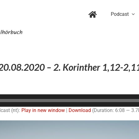
Podcast
20.08.2020 – 2. Korinther 1,12-2,1
Audio-
Player
cast (nt):
Play in new window
|
Download
(Duration: 6:08 — 3.