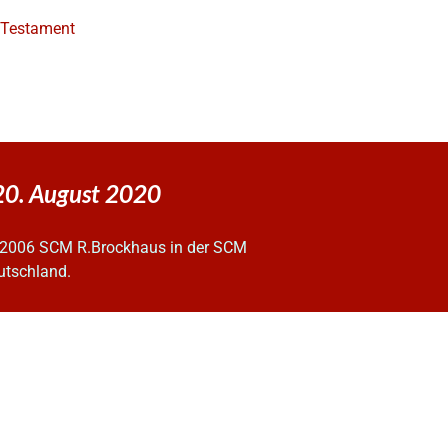
e Testament
20. August 2020
2006 SCM R.Brockhaus in der SCM
utschland.