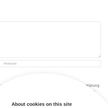
 und gespeichert werden. Lies unsere Datenschutzerklärung
 unsere Seite lesen und alle anderen Funktionen nutzen,
About cookies on this site