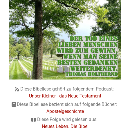
Diese Bibellese gehört zu folgendem Podcast:
Unser Kleiner - das Neue Testament
Diese Bibellese bezieht sich auf folgende Bücher:
Apostelgeschichte
Diese Folge wird gelesen aus:
Neues Leben. Die Bibel