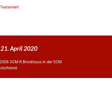
e Testament
21. April 2020
2006 SCM R.Brockhaus in der SCM
utschland.