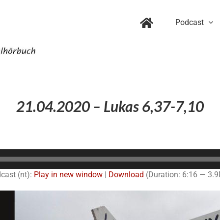
Podcast
21.04.2020 – Lukas 6,37-7,10
Audio-
Player
cast (nt):
Play in new window
|
Download
(Duration: 6:16 — 3.