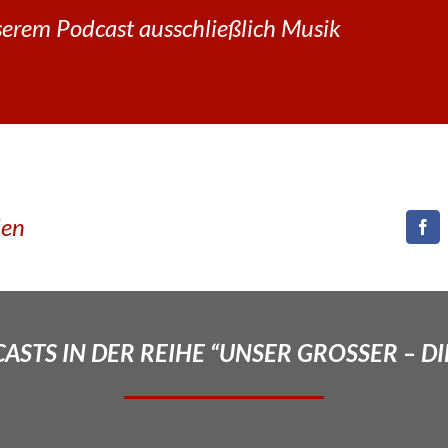
erem Podcast ausschließlich Musik
den
STS IN DER REIHE “UNSER GROSSER – DI