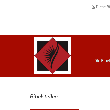
Diese B
Die Bibe
Bibelstellen