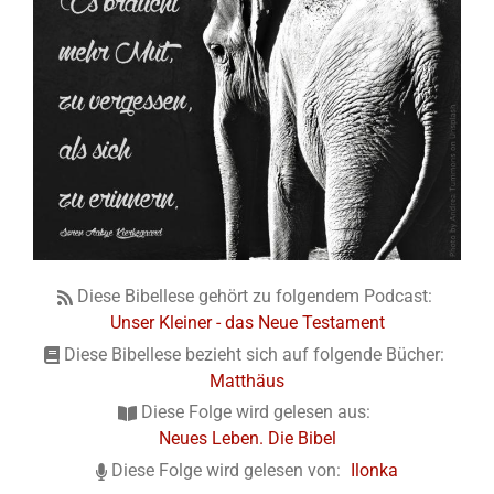
Diese Bibellese gehört zu folgendem Podcast:
Unser Kleiner - das Neue Testament
Diese Bibellese bezieht sich auf folgende Bücher:
Matthäus
Diese Folge wird gelesen aus:
Neues Leben. Die Bibel
Diese Folge wird gelesen von:
Ilonka