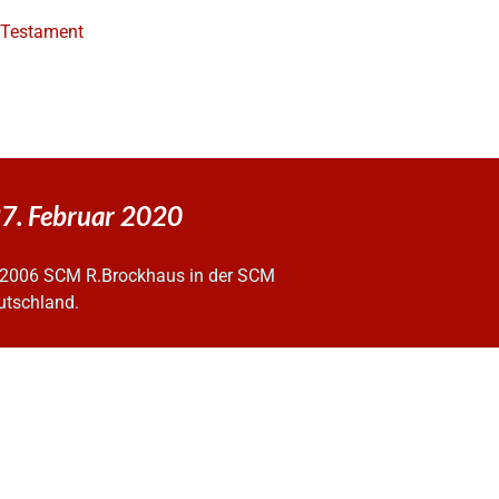
e Testament
7. Februar 2020
2006 SCM R.Brockhaus in der SCM
utschland.