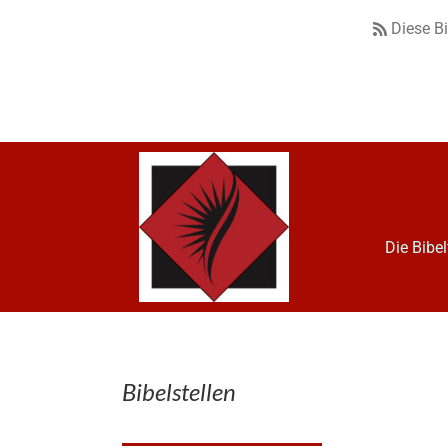
Diese B
Die Bibe
Bibelstellen