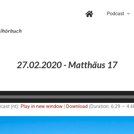
Podcast
27.02.2020 - Matthäus 17
Audio-
Player
cast (nt):
Play in new window
|
Download
(Duration: 6:29 — 4.