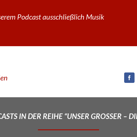
erem Podcast ausschließlich Musik
den
STS IN DER REIHE “UNSER GROSSER – DI