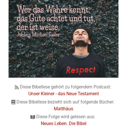
Diese Bibellese gehört zu folgendem Podcast:
Unser Kleiner - das Neue Testament
Diese Bibellese bezieht sich auf folgende Bücher:
Matthäus
Diese Folge wird gelesen aus:
Neues Leben. Die Bibel