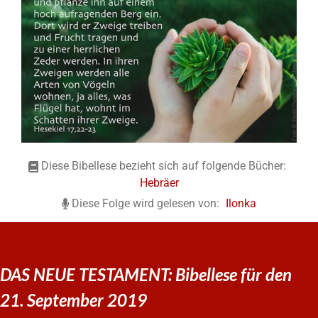
Diese Bibellese bezieht sich auf folgende Bücher:
Hebräer
Diese Folge wird gelesen von:
Ilonka
DAS NEUE TESTAMENT: Bibellese für den
21. September 2019