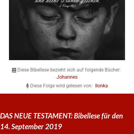
Diese Bibellese bezieht sich auf folgende Bücher:
Johannes
Diese Folge wird gelesen von:
Ilonka
DAS NEUE TESTAMENT: Bibellese für den
14. September 2019