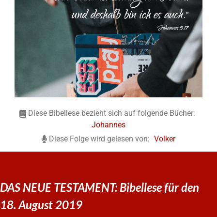
Diese Bibellese bezieht sich auf folgende Bücher:
Johannes
Diese Folge wird gelesen von:
Volker
DAS NEUE TESTAMENT: Bibellese für den
18. August 2019