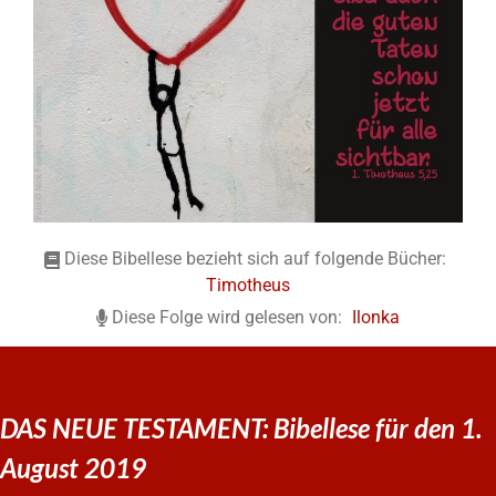
Diese Bibellese bezieht sich auf folgende Bücher:
Timotheus
Diese Folge wird gelesen von:
Ilonka
DAS NEUE TESTAMENT: Bibellese für den 1.
August 2019