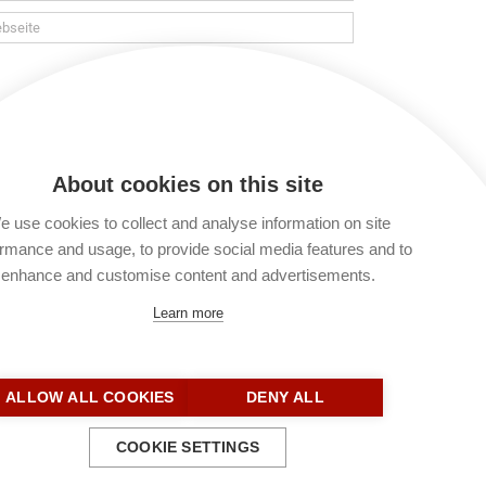
 verarbeitet und gespeichert werden. Lies
t du keinen Kommentar verfassen. Du kannst
About cookies on this site
 use cookies to collect and analyse information on site
rmance and usage, to provide social media features and to
enhance and customise content and advertisements.
Learn more
ALLOW ALL COOKIES
DENY ALL
COOKIE SETTINGS
Kontakt