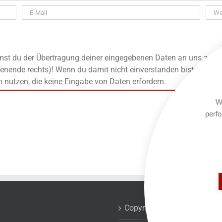
t du der Übertragung deiner eingegebenen Daten an uns zu, die
enende rechts)! Wenn du damit nicht einverstanden bist, kanns
n nutzen, die keine Eingabe von Daten erfordern.
We
perfo
Copyrights