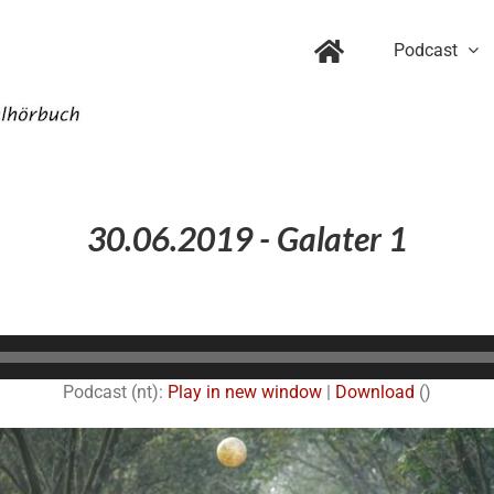
Podcast
30.06.2019 - Galater 1
Audio-
Player
Podcast (nt):
Play in new window
|
Download
()