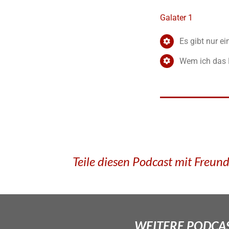
Galater 1
Es gibt nur e
Wem ich das 
Teile diesen Podcast mit Freun
WEITERE PODCAS