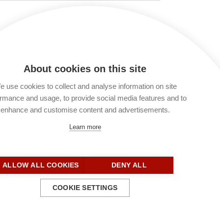
 verarbeitet und gespeichert werden. Lies
t du keinen Kommentar verfassen. Du kannst
About cookies on this site
 use cookies to collect and analyse information on site
rmance and usage, to provide social media features and to
enhance and customise content and advertisements.
Learn more
ALLOW ALL COOKIES
DENY ALL
Kontakt
COOKIE SETTINGS
Impressum