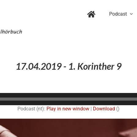
Podcast
17.04.2019 - 1. Korinther 9
Audio-
Player
Podcast (nt):
Play in new window
|
Download
()