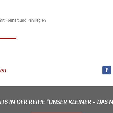
t Freiheit und Privilegien
den
TS IN DER REIHE “UNSER KLEINER – DAS 