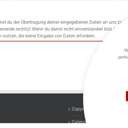
t du der Übertragung deiner eingegebenen Daten an uns zu, die
enende rechts)! Wenn du damit nicht einverstanden bist, kanns
n nutzen, die keine Eingabe von Daten erfordern.
We
perfo
Copyrights
Datenschutzerklärung