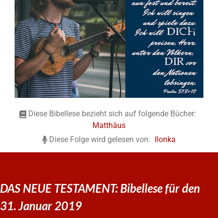
Diese Bibellese bezieht sich auf folgende Bücher:
Matthäus
Diese Folge wird gelesen von:
Ilonka
DAS NEUE TESTAMENT: Bibellese für den
31. Januar 2019