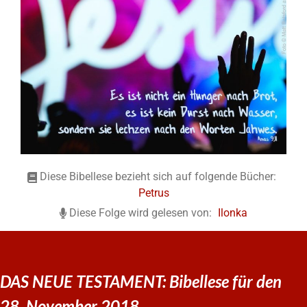
Diese Bibellese bezieht sich auf folgende Bücher:
Petrus
Diese Folge wird gelesen von:
Ilonka
DAS NEUE TESTAMENT: Bibellese für den
28. November 2018