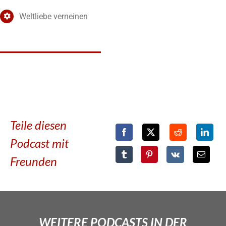
Weltliebe verneinen
Teile diesen
Podcast mit
Freunden
WEITERE PODCASTS IN DER