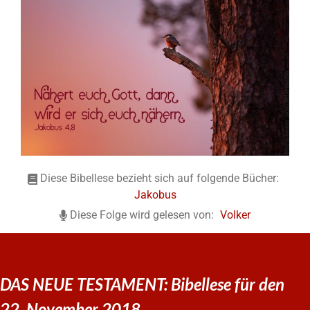
Diese Bibellese bezieht sich auf folgende Bücher:
Jakobus
Diese Folge wird gelesen von:
Volker
DAS NEUE TESTAMENT: Bibellese für den
22. November 2018