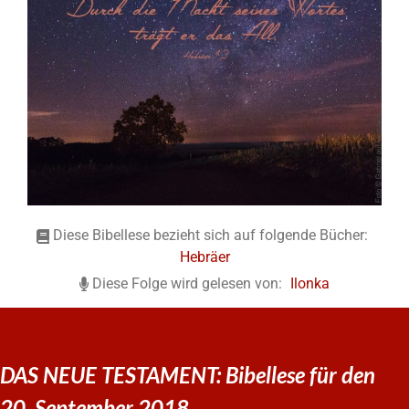
Diese Bibellese bezieht sich auf folgende Bücher:
Hebräer
Diese Folge wird gelesen von:
Ilonka
DAS NEUE TESTAMENT: Bibellese für den
20. September 2018