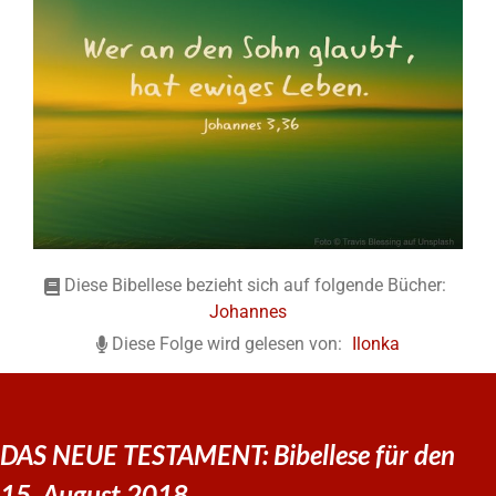
Diese Bibellese bezieht sich auf folgende Bücher:
Johannes
Diese Folge wird gelesen von:
Ilonka
DAS NEUE TESTAMENT: Bibellese für den
15. August 2018