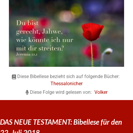
Diese Bibellese bezieht sich auf folgende Bücher:
Thessalonicher
Diese Folge wird gelesen von:
Volker
DAS NEUE TESTAMENT: Bibellese für den
22. Juli 2018