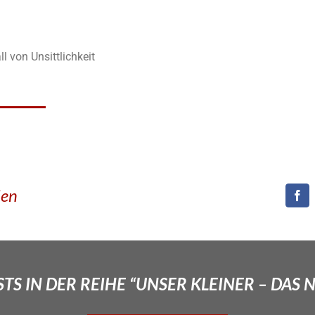
ll von Unsittlichkeit
den
TS IN DER REIHE “UNSER KLEINER – DAS 