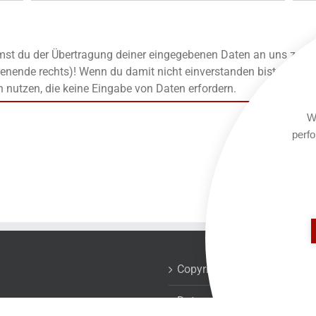
t du der Übertragung deiner eingegebenen Daten an uns zu, die
enende rechts)! Wenn du damit nicht einverstanden bist, kanns
n nutzen, die keine Eingabe von Daten erfordern.
We
perfo
Copyrights
Datenschutzerklärung