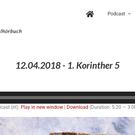
Podcast
12.04.2018 - 1. Korinther 5
Audio-
Player
cast (nt):
Play in new window
|
Download
(Duration: 5:20 — 3.