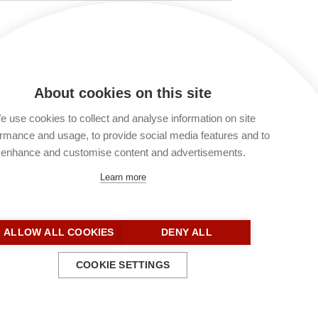
 verarbeitet und gespeichert werden. Lies
t du keinen Kommentar verfassen. Du kannst
About cookies on this site
 use cookies to collect and analyse information on site
rmance and usage, to provide social media features and to
enhance and customise content and advertisements.
Learn more
ALLOW ALL COOKIES
DENY ALL
COOKIE SETTINGS
Kontakt
Impressum