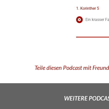
1. Korinther 5
Ein krasser Fa
Teile diesen Podcast mit Freun
WEITERE PODCAS