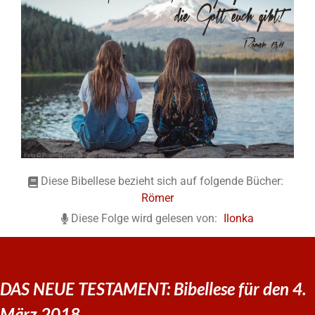
Diese Bibellese bezieht sich auf folgende Bücher:
Römer
Diese Folge wird gelesen von:
Ilonka
DAS NEUE TESTAMENT: Bibellese für den 4.
März 2018