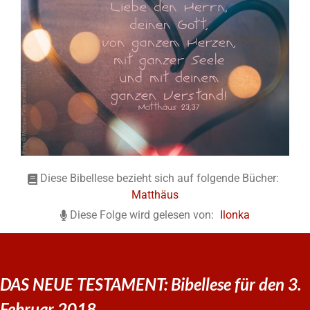
Diese Bibellese bezieht sich auf folgende Bücher:
Matthäus
Diese Folge wird gelesen von:
Ilonka
DAS NEUE TESTAMENT: Bibellese für den 3.
Februar 2018