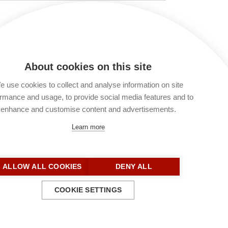
 verarbeitet und gespeichert werden. Lies
t du keinen Kommentar verfassen. Du kannst
About cookies on this site
 use cookies to collect and analyse information on site
rmance and usage, to provide social media features and to
enhance and customise content and advertisements.
Learn more
ALLOW ALL COOKIES
DENY ALL
COOKIE SETTINGS
Kontakt
Impressum