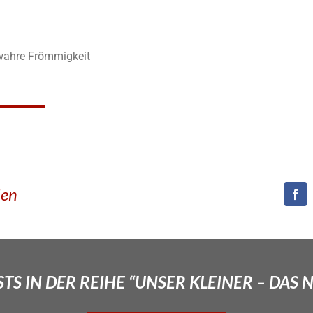
wahre Frömmigkeit
den
TS IN DER REIHE “UNSER KLEINER – DAS 