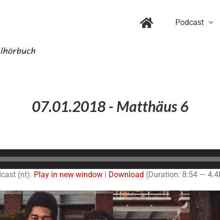
Podcast
07.01.2018 - Matthäus 6
Audio-
Player
cast (nt):
Play in new window
|
Download
(Duration: 8:54 — 4.