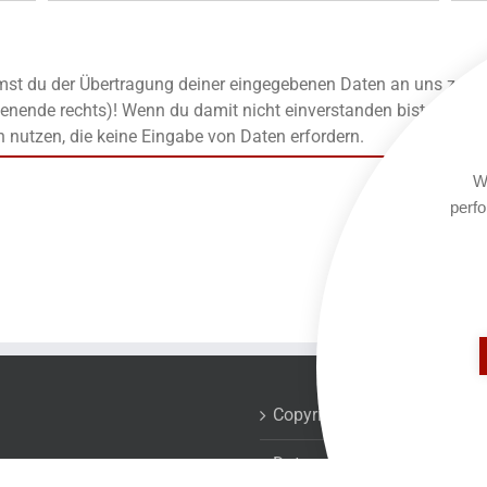
t du der Übertragung deiner eingegebenen Daten an uns zu, die
enende rechts)! Wenn du damit nicht einverstanden bist, kanns
n nutzen, die keine Eingabe von Daten erfordern.
We
perfo
Copyrights
Datenschutzerklärung