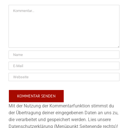
Kommentar
Mit der Nutzung der Kommentarfunktion stimmst du
der Übertragung deiner eingegebenen Daten an uns zu,
die verarbeitet und gespeichert werden. Lies unsere
Datenschutzerklärung (Menüpunkt Seitenende rechts)!