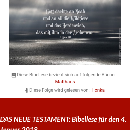
Diese Bibellese bezieht sich auf folgende Bücher:
Matthäus
Diese Folge wird gelesen von:
Ilonka
DAS NEUE TESTAMENT: Bibellese für den 4.
Januar 2018